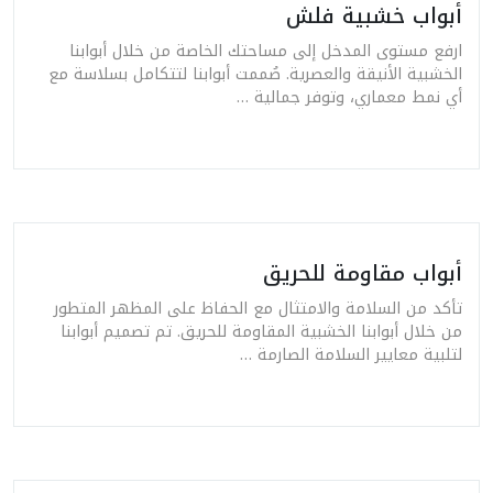
أبواب خشبية فلش
ارفع مستوى المدخل إلى مساحتك الخاصة من خلال أبوابنا
الخشبية الأنيقة والعصرية. صُممت أبوابنا لتتكامل بسلاسة مع
أي نمط معماري، وتوفر جمالية …
أبواب مقاومة للحريق
تأكد من السلامة والامتثال مع الحفاظ على المظهر المتطور
من خلال أبوابنا الخشبية المقاومة للحريق. تم تصميم أبوابنا
لتلبية معايير السلامة الصارمة …