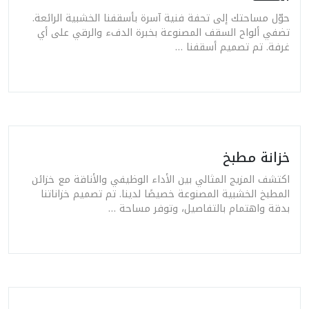
حوّل مساحتك إلى تحفة فنية آسرة بأسقفنا الخشبية الرائعة.
تضفي ألواح السقف المصنوعة بخبرة الدفء والرقي على أي
غرفة. تم تصميم أسقفنا …
خزانة مطبخ
اكتشف المزيج المثالي بين الأداء الوظيفي والأناقة مع خزائن
المطبخ الخشبية المصنوعة خصيصًا لدينا. تم تصميم خزاناتنا
بدقة واهتمام بالتفاصيل، وتوفر مساحة …