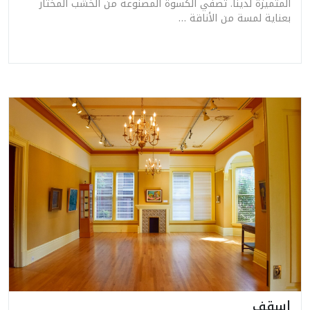
المتميزة لدينا. تضفي الكسوة المصنوعة من الخشب المختار
بعناية لمسة من الأناقة …
اسقف